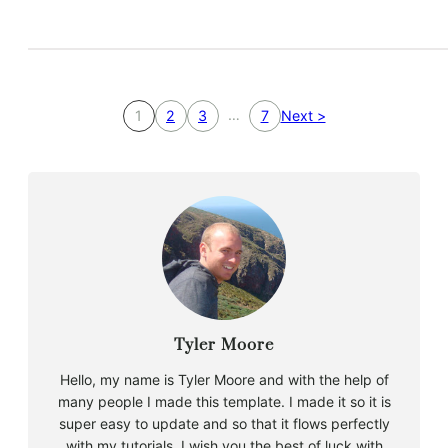
…
1
2
3
7
Next >
Tyler Moore
Hello, my name is Tyler Moore and with the help of
many people I made this template. I made it so it is
super easy to update and so that it flows perfectly
with my tutorials. I wish you the best of luck with