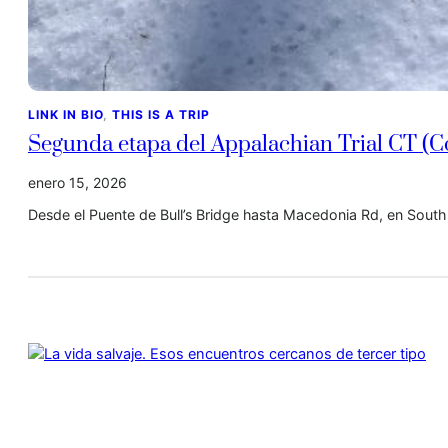
LINK IN BIO
, 
THIS IS A TRIP
Segunda etapa del Appalachian Trial CT (C
enero 15, 2026
Desde el Puente de Bull’s Bridge hasta Macedonia Rd, en Sout