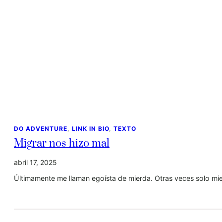
DO ADVENTURE
, 
LINK IN BIO
, 
TEXTO
Migrar nos hizo mal
abril 17, 2025
Últimamente me llaman egoísta de mierda. Otras veces solo mi