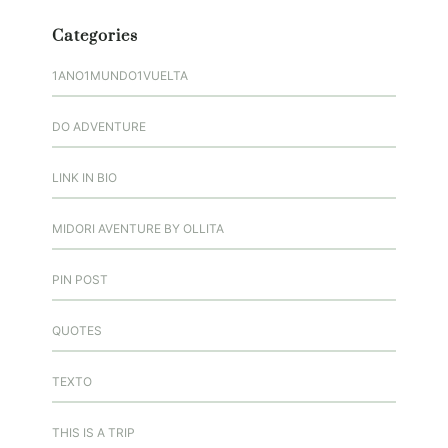
Categories
1ANO1MUNDO1VUELTA
DO ADVENTURE
LINK IN BIO
MIDORI AVENTURE BY OLLITA
PIN POST
QUOTES
TEXTO
THIS IS A TRIP