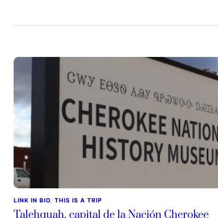
LINK IN BIO
, 
THIS IS A TRIP
Talehquah, capital de la Nación Cherokee