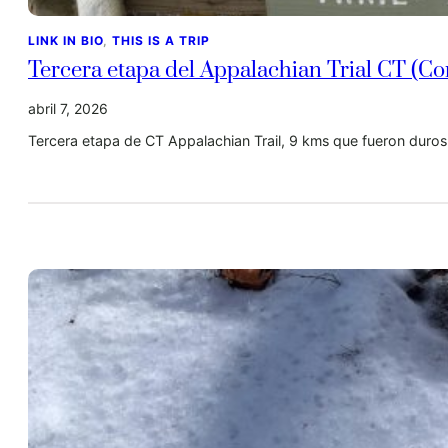
LINK IN BIO
, 
THIS IS A TRIP
Tercera etapa del Appalachian Trial CT (Co
abril 7, 2026
Tercera etapa de CT Appalachian Trail, 9 kms que fueron duros.