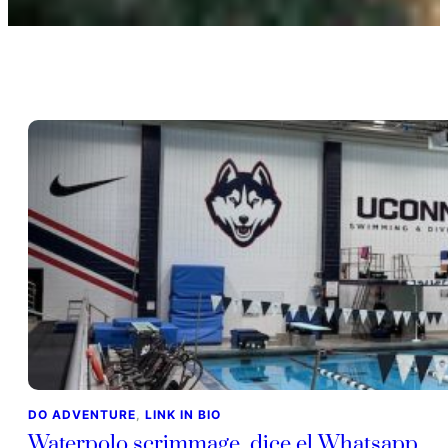
DO ADVENTURE
, 
LINK IN BIO
Waterpolo scrimmage, dice el Whatsapp