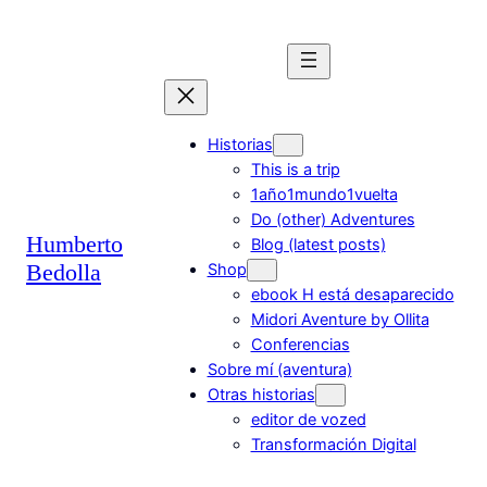
Historias
This is a trip
1año1mundo1vuelta
Do (other) Adventures
Humberto
Blog (latest posts)
Bedolla
Shop
ebook H está desaparecido
Midori Aventure by Ollita
Conferencias
Sobre mí (aventura)
Otras historias
editor de vozed
Transformación Digital