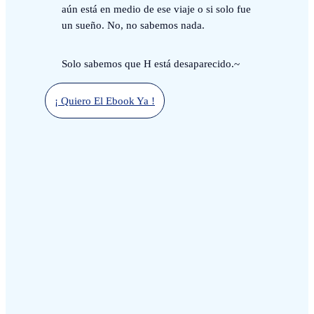
aún está en medio de ese viaje o si solo fue
un sueño. No, no sabemos nada.
Solo sabemos que H está desaparecido.~
¡ Quiero El Ebook Ya !