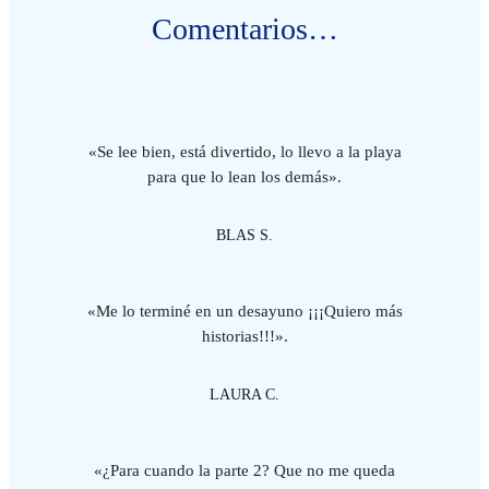
Comentarios…
«Se lee bien, está divertido, lo llevo a la playa
para que lo lean los demás».
BLAS S.
«Me lo terminé en un desayuno ¡¡¡Quiero más
historias!!!».
LAURA C.
«¿Para cuando la parte 2? Que no me queda