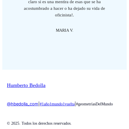
claro si es una mentira de esas que se ha
acostumbrado a hacer o ha dejado su vida de
oficinista!.
MARIA V.
Humberto Bedolla
@hbedolla_com
|
|
#1año1mundo1vuelta
#geometríasDelMundo
© 2025. Todos los derechos reservados.