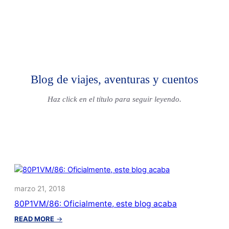
Blog de viajes, aventuras y cuentos
Haz click en el título para seguir leyendo.
marzo 21, 2018
80P1VM/86: Oficialmente, este blog acaba
:
READ MORE
→
80P1VM/86: