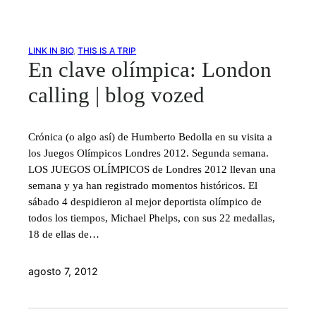
LINK IN BIO
, 
THIS IS A TRIP
En clave olímpica: London
calling | blog vozed
Crónica (o algo así) de Humberto Bedolla en su visita a
los Juegos Olímpicos Londres 2012. Segunda semana.
LOS JUEGOS OLÍMPICOS de Londres 2012 llevan una
semana y ya han registrado momentos históricos. El
sábado 4 despidieron al mejor deportista olímpico de
todos los tiempos, Michael Phelps, con sus 22 medallas,
18 de ellas de…
agosto 7, 2012