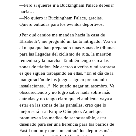
—Pero si quieres ir a Buckingham Palace debes ir
hacía…
—No quiero ir Buckingham Palace, gracias.
Quiero entradas para los eventos deportivos.
¿Por qué carajos me mandan hacía la casa de
Elizabeth?, me preguntó un tanto intrigado. Veo en
el mapa que han preparado unas zonas de tribunas
para las llegadas del ciclismo de ruta, la maratón
femenina y la marcha. También tengo cerca las
zonas de triatlón. Me acerco a verlas y mi sorpresa
es que siguen trabajando en ellas. “En el día de la
inauguración de los juegos siguen preparando
instalaciones…”. No puedo negar mi asombro. Va
obscureciendo y no logro saber nada sobre más
entradas y no tengo claro que el ambiente vaya a
estar en las zonas de las pantallas, creo que lo
mejor será ir al Parque Olímpico. Aquel que
promueven los medios de ser sostenible, estar
diseñado para ser una herencia para los barrios de
East London y que concentrará los deportes más