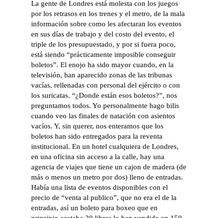
La gente de Londres está molesta con los juegos
por los retrasos en los trenes y el metro, de la mala
información sobre como les afectaran los eventos
en sus días de trabajo y del costo del evento, el
triple de los presupuestado, y por si fuera poco,
está siendo “prácticamente imposible conseguir
boletos”. El enojo ha sido mayor cuando, en la
televisión, han aparecido zonas de las tribunas
vacías, rellenadas con personal del ejército o con
los suricatas. “¿Donde están esos boletos?”, nos
preguntamos todos. Yo personalmente hago bilis
cuando veo las finales de natación con asientos
vacíos. Y, sin querer, nos enteramos que los
boletos han sido entregados para la reventa
institucional. En un hotel cualquiera de Londres,
en una oficina sin acceso a la calle, hay una
agencia de viajes que tiene un cajon de madera (de
más o menos un metro por dos) lleno de entradas.
Había una lista de eventos disponibles con el
precio de “venta al publico”, que no era el de la
entradas, así un boleto para boxeo que en
principio costaba 20 libras lo han vendido en 150,