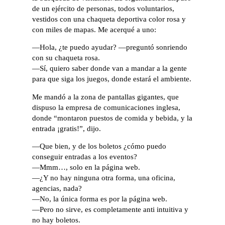
de un ejército de personas, todos voluntarios,
vestidos con una chaqueta deportiva color rosa y
con miles de mapas. Me acerqué a uno:
—Hola, ¿te puedo ayudar? —preguntó sonriendo
con su chaqueta rosa.
—Sí, quiero saber donde van a mandar a la gente
para que siga los juegos, donde estará el ambiente.
Me mandó a la zona de pantallas gigantes, que
dispuso la empresa de comunicaciones inglesa,
donde “montaron puestos de comida y bebida, y la
entrada ¡gratis!”, dijo.
—Que bien, y de los boletos ¿cómo puedo
conseguir entradas a los eventos?
—Mmm…, solo en la página web.
—¿Y no hay ninguna otra forma, una oficina,
agencias, nada?
—No, la única forma es por la página web.
—Pero no sirve, es completamente anti intuitiva y
no hay boletos.