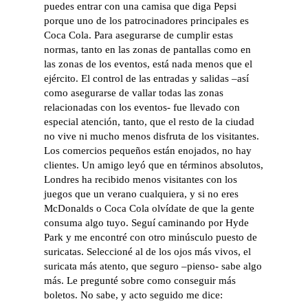
puedes entrar con una camisa que diga Pepsi
porque uno de los patrocinadores principales es
Coca Cola. Para asegurarse de cumplir estas
normas, tanto en las zonas de pantallas como en
las zonas de los eventos, está nada menos que el
ejército. El control de las entradas y salidas –así
como asegurarse de vallar todas las zonas
relacionadas con los eventos- fue llevado con
especial atención, tanto, que el resto de la ciudad
no vive ni mucho menos disfruta de los visitantes.
Los comercios pequeños están enojados, no hay
clientes. Un amigo leyó que en términos absolutos,
Londres ha recibido menos visitantes con los
juegos que un verano cualquiera, y si no eres
McDonalds o Coca Cola olvídate de que la gente
consuma algo tuyo. Seguí caminando por Hyde
Park y me encontré con otro minúsculo puesto de
suricatas. Seleccioné al de los ojos más vivos, el
suricata más atento, que seguro –pienso- sabe algo
más. Le pregunté sobre como conseguir más
boletos. No sabe, y acto seguido me dice: