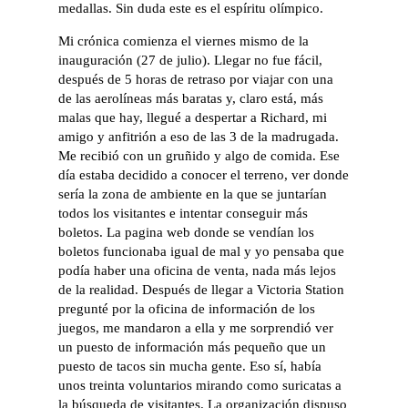
medallas. Sin duda este es el espíritu olímpico.
Mi crónica comienza el viernes mismo de la
inauguración (27 de julio). Llegar no fue fácil,
después de 5 horas de retraso por viajar con una
de las aerolíneas más baratas y, claro está, más
malas que hay, llegué a despertar a Richard, mi
amigo y anfitrión a eso de las 3 de la madrugada.
Me recibió con un gruñido y algo de comida. Ese
día estaba decidido a conocer el terreno, ver donde
sería la zona de ambiente en la que se juntarían
todos los visitantes e intentar conseguir más
boletos. La pagina web donde se vendían los
boletos funcionaba igual de mal y yo pensaba que
podía haber una oficina de venta, nada más lejos
de la realidad. Después de llegar a Victoria Station
pregunté por la oficina de información de los
juegos, me mandaron a ella y me sorprendió ver
un puesto de información más pequeño que un
puesto de tacos sin mucha gente. Eso sí, había
unos treinta voluntarios mirando como suricatas a
la búsqueda de visitantes. La organización dispuso