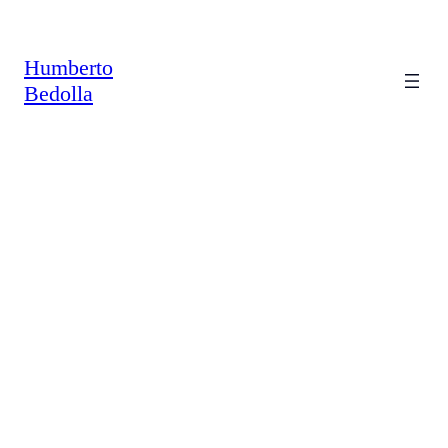
Saltar
al
contenido
Humberto
Bedolla