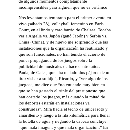
de algunos momentos completamente
incomprensibles para alguien que no es británico.
Nos levantamos temprano para el primer evento en
vivo (sábado 28), volleyball femenino en Earls
Court, en el lindo y caro barrio de Chelsea. Tocaba
ver a Argelia vs. Japón (ganó Japón) y Serbia vs.
China (China), y de nuevo me sorprendió que las
instalaciones que la organización ha reutilizado y
que son funcionales, no han tenido el acierto de
poner propaganda de los juegos sobre la
publicidad de musicales de hace cuatro años.
Paula, de Gales, que “ha matado dos pájaros de un
tiro: visitar a su hijo”, Ricardo, y “ver algo de los
juegos”, me dice que “no entiende muy bien en
que se han gastado el triple del presupuesto que
han costado los juegos, más cuando la mitad de
los deportes estarán en instalaciones ya
construidas”. Mira hacia el techo de unicel roto y
amarillento y luego a la fila kilométrica para llenar
la botella de agua y negando la cabeza concluye:
“que mala imagen, y que mala organización.” En