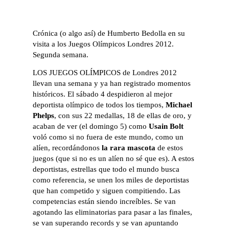
Crónica (o algo así) de Humberto Bedolla en su
visita a los Juegos Olímpicos Londres 2012.
Segunda semana.
LOS JUEGOS OLÍMPICOS de Londres 2012
llevan una semana y ya han registrado momentos
históricos. El sábado 4 despidieron al mejor
deportista olímpico de todos los tiempos,
Michael
Phelps
, con sus 22 medallas, 18 de ellas de oro, y
acaban de ver (el domingo 5) como
Usain Bolt
voló como si no fuera de este mundo, como un
alíen, recordándonos
la rara mascota
de estos
juegos (que si no es un alíen no sé que es). A estos
deportistas, estrellas que todo el mundo busca
como referencia, se unen los miles de deportistas
que han competido y siguen compitiendo. Las
competencias están siendo increíbles. Se van
agotando las eliminatorias para pasar a las finales,
se van superando records y se van apuntando