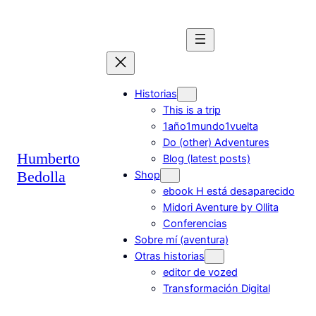
Historias
This is a trip
1año1mundo1vuelta
Do (other) Adventures
Humberto
Blog (latest posts)
Bedolla
Shop
ebook H está desaparecido
Midori Aventure by Ollita
Conferencias
Sobre mí (aventura)
Otras historias
editor de vozed
Transformación Digital