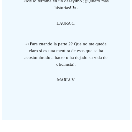
«Me lo terminé en un desayuno ¡¡¡Quiero más
historias!!!».
LAURA C.
«¿Para cuando la parte 2? Que no me queda
claro si es una mentira de esas que se ha
acostumbrado a hacer o ha dejado su vida de
oficinista!.
MARIA V.