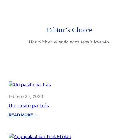
Editor’s Choice
Haz click en el título para seguir leyendo.
febrero 25, 2026
Un pasito pa’ trás
:
READ MORE
→
Un
pasito
pa’