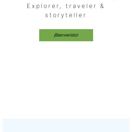
Explorer, traveler &
storyteller
¡Bienvenido!