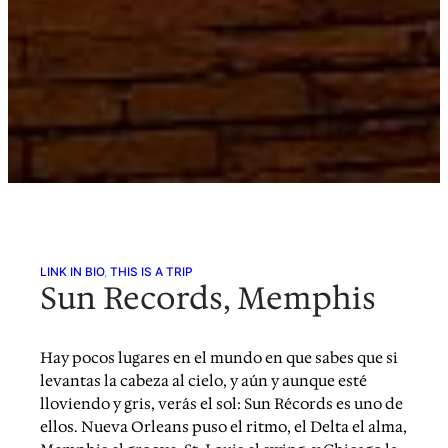
LINK IN BIO
, 
THIS IS A TRIP
Sun Records, Memphis
Hay pocos lugares en el mundo en que sabes que si
levantas la cabeza al cielo, y aún y aunque esté
lloviendo y gris, verás el sol: Sun Récords es uno de
ellos. Nueva Orleans puso el ritmo, el Delta el alma,