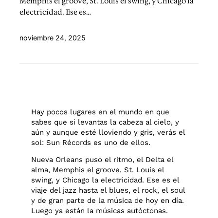
Memphis el groove, St. Louis el swing, y Chicago la
electricidad. Ese es…
noviembre 24, 2025
Hay pocos lugares en el mundo en que
sabes que si levantas la cabeza al cielo, y
aún y aunque esté lloviendo y gris, verás el
sol: Sun Récords es uno de ellos.
Nueva Orleans puso el ritmo, el Delta el
alma, Memphis el groove, St. Louis el
swing, y Chicago la electricidad. Ese es el
viaje del jazz hasta el blues, el rock, el soul
y de gran parte de la música de hoy en día.
Luego ya están la músicas autóctonas.