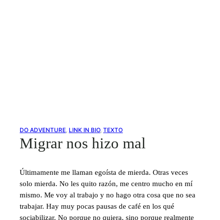
DO ADVENTURE
, 
LINK IN BIO
, 
TEXTO
Migrar nos hizo mal
Últimamente me llaman egoísta de mierda. Otras veces
solo mierda. No les quito razón, me centro mucho en mí
mismo. Me voy al trabajo y no hago otra cosa que no sea
trabajar. Hay muy pocas pausas de café en los qué
sociabilizar. No porque no quiera, sino porque realmente