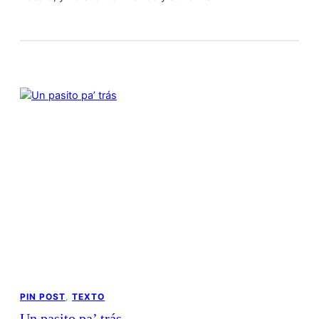
PIN POST
, 
TEXTO
Un pasito pa’ trás