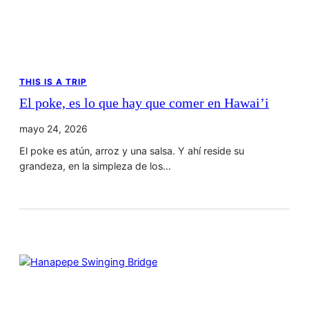
THIS IS A TRIP
El poke, es lo que hay que comer en Hawai’i
mayo 24, 2026
El poke es atún, arroz y una salsa. Y ahí reside su
grandeza, en la simpleza de los…