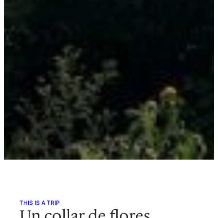
THIS IS A TRIP
Un collar de flores