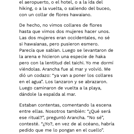
el aeropuerto, o el hotel, o a la ida del
hiking, o a la vuelta, o saliendo del buceo,
con un collar de flores hawaiano.
De hecho, no vimos collares de flores
hasta que vimos dos mujeres hacer unos.
Las dos mujeres eran occidentales, no sé
si hawaianas, pero pusieron esmero.
Parecía que sabían. Luego se levantaron de
la arena e hicieron una especie de haka
pero con la lentitud del taichi. Yo me dormí
viéndolas. Arancha fue al mar y volvió. Me
dió un codazo: “ya van a poner los collares
en el agua”. Los lanzaron y se abrazaron.
Luego caminaron de vuelta a la playa,
dándole la espalda al mar.
Estaban contentas, comentando la escena
entre ellas. Nosotros también: “¿Qué será
ese ritual?”, preguntó Arancha. “No sé”,
contesté. “¿Yo?, en vez de al océano, habría
pedido que me lo pongan en el cuello”.