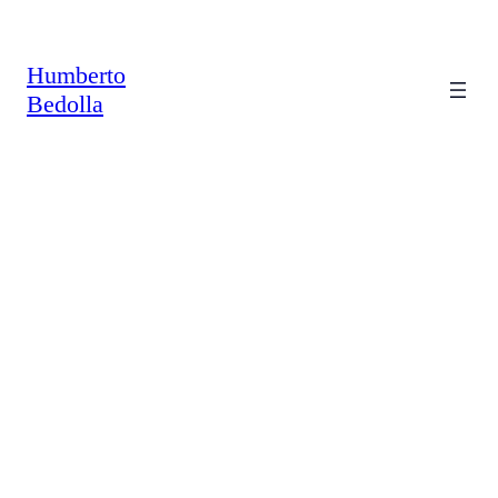
Saltar
al
contenido
Humberto
Bedolla