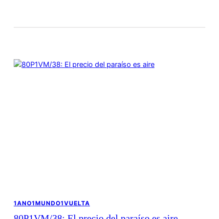
1ANO1MUNDO1VUELTA
80P1VM/38: El precio del paraíso es aire