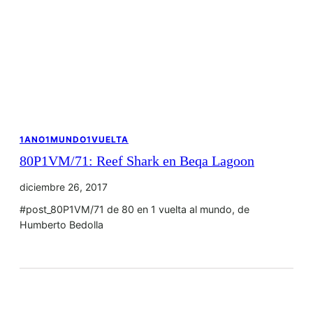
1ANO1MUNDO1VUELTA
80P1VM/71: Reef Shark en Beqa Lagoon
diciembre 26, 2017
#post_80P1VM/71 de 80 en 1 vuelta al mundo, de
Humberto Bedolla