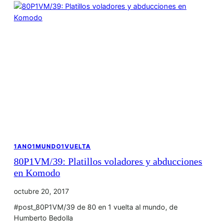
1ANO1MUNDO1VUELTA
80P1VM/39: Platillos voladores y abducciones
en Komodo
octubre 20, 2017
#post_80P1VM/39 de 80 en 1 vuelta al mundo, de
Humberto Bedolla