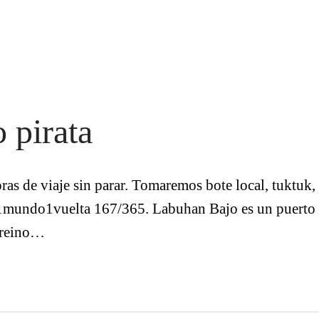
 pirata
 de viaje sin parar. Tomaremos bote local, tuktuk,
1mundo1vuelta 167/365. Labuhan Bajo es un puerto c
, reino…