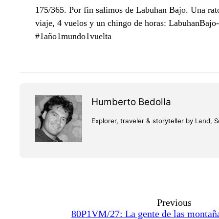
175/365. Por fin salimos de Labuhan Bajo. Una rato
viaje, 4 vuelos y un chingo de horas: LabuhanBaj
#1año1mundo1vuelta
Humberto Bedolla
Explorer, traveler & storyteller by Lan
Previous
80P1VM/27: La gente de las montaña