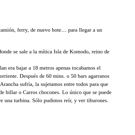
amión, ferry, de nuevo bote… para llegar a un
nde se sale a la mítica Isla de Komodo, reino de
lan era bajar a 18 metros apenas tocabamos el
 corriente. Después de 60 mins. o 50 bars agarranos
 Arancha sufría, la sujetamos entre todos para que
e billar o Carros chocones. Lo único que se puede
e una turbina. Sólo pudimos reír, y ver tiburones.