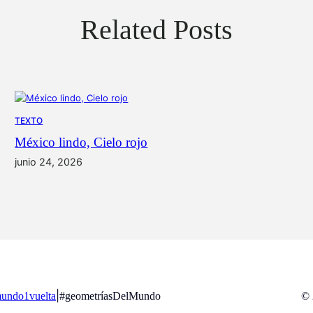
Related Posts
TEXTO
México lindo, Cielo rojo
junio 24, 2026
|
undo1vuelta
#geometríasDelMundo
© 