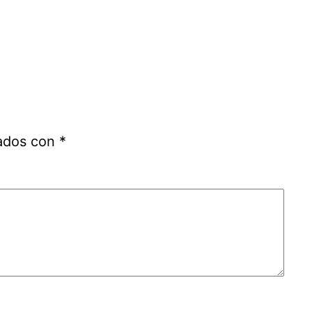
cados con
*