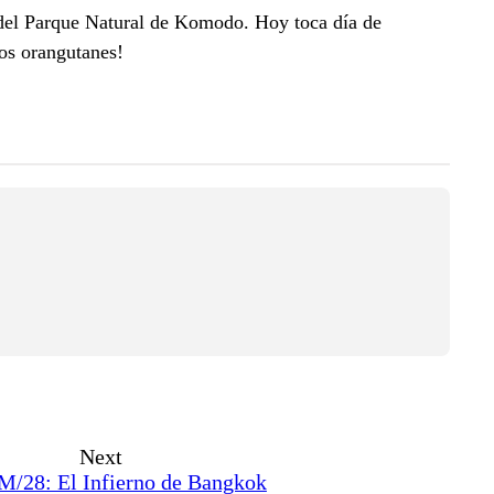
r del Parque Natural de Komodo. Hoy toca día de
os orangutanes!
Next
/28: El Infierno de Bangkok