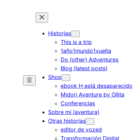
Historias
This is a trip
1año1mundo1vuelta
Do (other) Adventures
Blog (latest posts)
Shop
ebook H está desaparecido
Midori Aventure by Ollita
Conferencias
Sobre mí (aventura)
Otras historias
editor de vozed
Transformación Digital