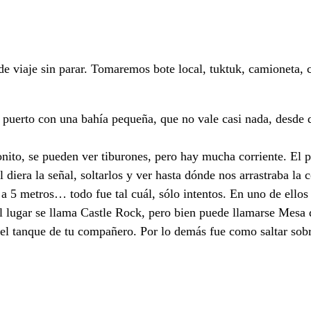
 viaje sin parar. Tomaremos bote local, tuktuk, camioneta, c
erto con una bahía pequeña, que no vale casi nada, desde do
ito, se pueden ver tiburones, pero hay mucha corriente. El p
 diera la señal, soltarlos y ver hasta dónde nos arrastraba la
 a 5 metros… todo fue tal cuál, sólo intentos. En uno de ellos
 lugar se llama Castle Rock, pero bien puede llamarse Mesa d
 el tanque de tu compañero. Por lo demás fue como saltar sobr