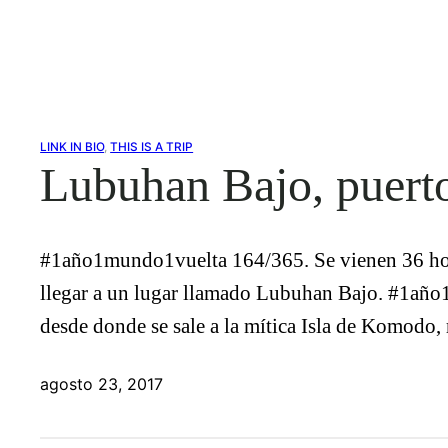
LINK IN BIO
, 
THIS IS A TRIP
Lubuhan Bajo, puerto
#1año1mundo1vuelta 164/365. Se vienen 36 horas
llegar a un lugar llamado Lubuhan Bajo. #1año
desde donde se sale a la mítica Isla de Komodo
agosto 23, 2017