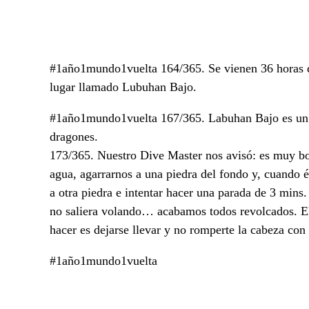
#1año1mundo1vuelta 164/365. Se vienen 36 horas de
lugar llamado Lubuhan Bajo.
#1año1mundo1vuelta 167/365. Labuhan Bajo es un pu
dragones.
173/365. Nuestro Dive Master nos avisó: es muy bon
agua, agarrarnos a una piedra del fondo y, cuando él
a otra piedra e intentar hacer una parada de 3 mins.
no saliera volando… acabamos todos revolcados. El
hacer es dejarse llevar y no romperte la cabeza con
#1año1mundo1vuelta