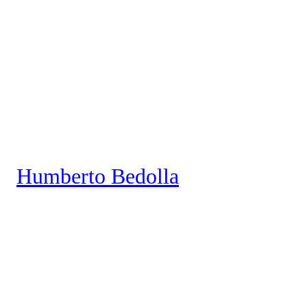
Saltar
al
contenido
Humberto Bedolla