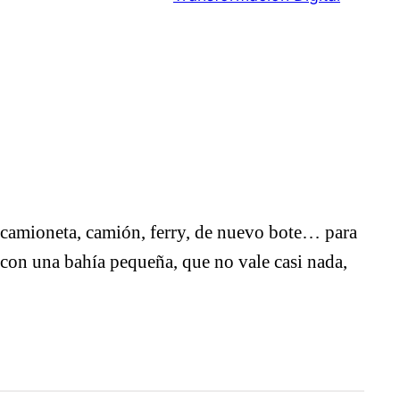
 camioneta, camión, ferry, de nuevo bote… para
on una bahía pequeña, que no vale casi nada,