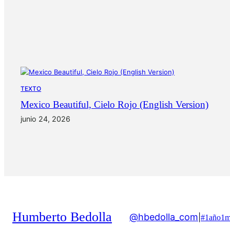
TEXTO
Mexico Beautiful, Cielo Rojo (English Version)
junio 24, 2026
Humberto Bedolla
@hbedolla_com
|
#1año1m