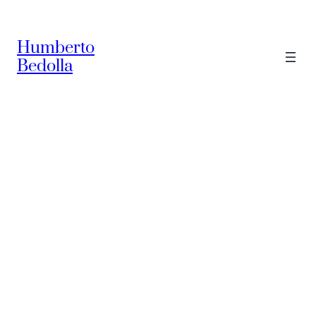
Saltar
al
Humberto
contenido
Bedolla