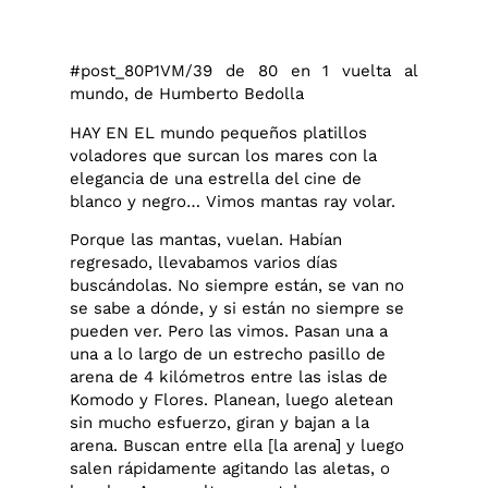
#post_80P1VM/39 de 80 en 1 vuelta al
mundo, de Humberto Bedolla
HAY EN EL mundo pequeños platillos
voladores que surcan los mares con la
elegancia de una estrella del cine de
blanco y negro… Vimos mantas ray volar.
Porque las mantas, vuelan. Habían
regresado, llevabamos varios días
buscándolas. No siempre están, se van no
se sabe a dónde, y si están no siempre se
pueden ver. Pero las vimos. Pasan una a
una a lo largo de un estrecho pasillo de
arena de 4 kilómetros entre las islas de
Komodo y Flores. Planean, luego aletean
sin mucho esfuerzo, giran y bajan a la
arena. Buscan entre ella [la arena] y luego
salen rápidamente agitando las aletas, o