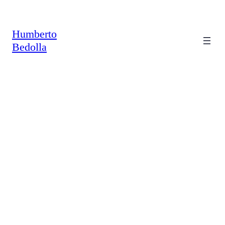
Saltar
al
contenido
Humberto
Bedolla