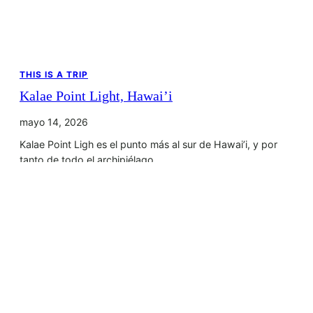
THIS IS A TRIP
Kalae Point Light, Hawai’i
mayo 14, 2026
Kalae Point Ligh es el punto más al sur de Hawai’i, y por
tanto de todo el archipiélago,…