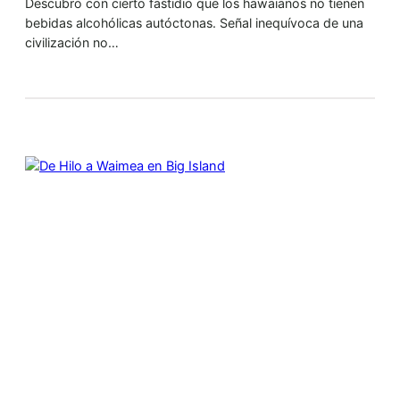
Descubro con cierto fastidio que los hawaianos no tienen
bebidas alcohólicas autóctonas. Señal inequívoca de una
civilización no…