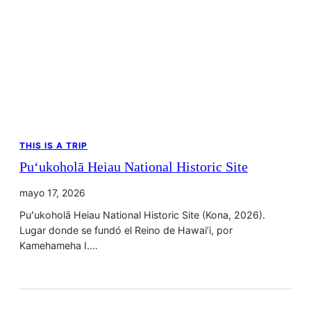
THIS IS A TRIP
Puʻukoholā Heiau National Historic Site
mayo 17, 2026
Puʻukoholā Heiau National Historic Site (Kona, 2026).
Lugar donde se fundó el Reino de Hawai’i, por
Kamehameha I.…