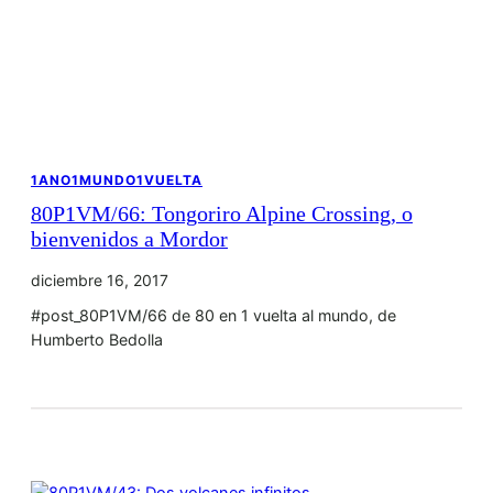
1ANO1MUNDO1VUELTA
80P1VM/66: Tongoriro Alpine Crossing, o
bienvenidos a Mordor
diciembre 16, 2017
#post_80P1VM/66 de 80 en 1 vuelta al mundo, de
Humberto Bedolla