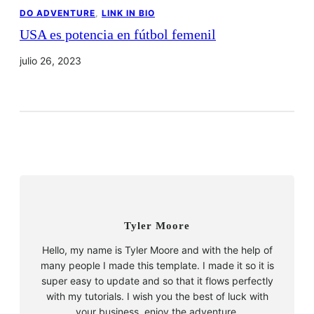
DO ADVENTURE
, 
LINK IN BIO
USA es potencia en fútbol femenil
julio 26, 2023
Tyler Moore
Hello, my name is Tyler Moore and with the help of
many people I made this template. I made it so it is
super easy to update and so that it flows perfectly
with my tutorials. I wish you the best of luck with
your business, enjoy the adventure.