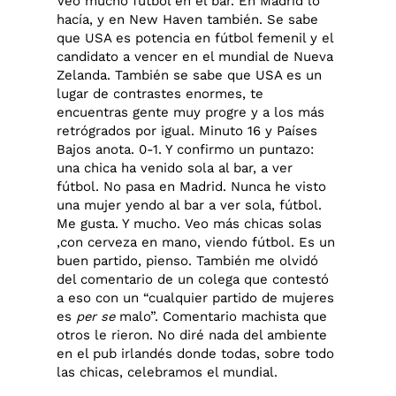
Veo mucho fútbol en el bar. En Madrid lo
hacía, y en New Haven también. Se sabe
que USA es potencia en fútbol femenil y el
candidato a vencer en el mundial de Nueva
Zelanda. También se sabe que USA es un
lugar de contrastes enormes, te
encuentras gente muy progre y a los más
retrógrados por igual. Minuto 16 y Países
Bajos anota. 0-1. Y confirmo un puntazo:
una chica ha venido sola al bar, a ver
fútbol. No pasa en Madrid. Nunca he visto
una mujer yendo al bar a ver sola, fútbol.
Me gusta. Y mucho. Veo más chicas solas
,con cerveza en mano, viendo fútbol. Es un
buen partido, pienso. También me olvidó
del comentario de un colega que contestó
a eso con un “cualquier partido de mujeres
es
per se
malo”. Comentario machista que
otros le rieron. No diré nada del ambiente
en el pub irlandés donde todas, sobre todo
las chicas, celebramos el mundial.