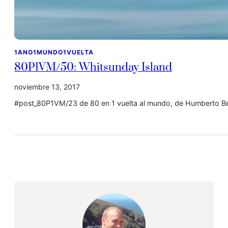
1ANO1MUNDO1VUELTA
80P1VM/50: Whitsunday Island
noviembre 13, 2017
#post_80P1VM/23 de 80 en 1 vuelta al mundo, de Humberto Be