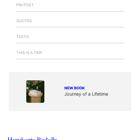
PIN POST
QUOTES
TEXTO
THIS IS A TRIP
NEW BOOK
Journey of a Lifetime