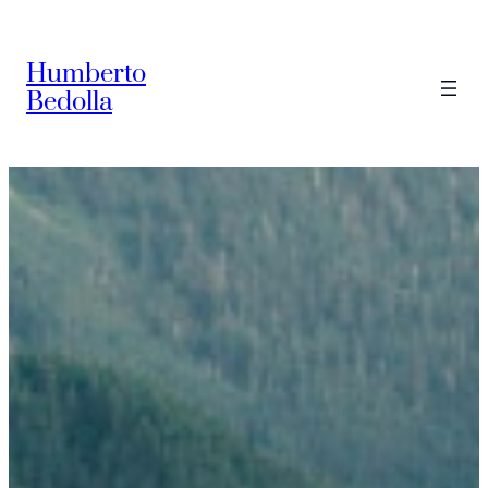
Saltar
al
Humberto
contenido
Bedolla