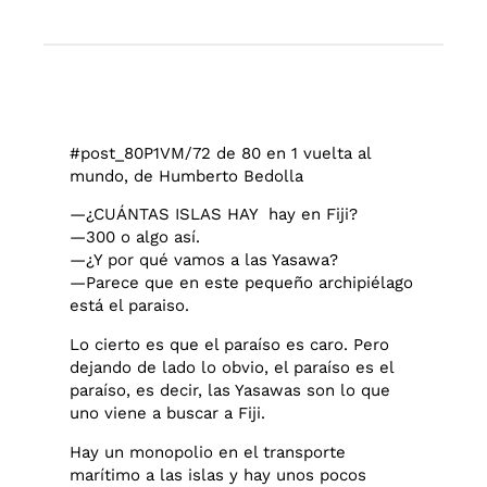
#post_80P1VM/72 de 80 en 1 vuelta al
mundo, de Humberto Bedolla
—
¿CUÁNTAS ISLAS HAY hay en Fiji?
—300 o algo así.
—¿Y por qué vamos a las Yasawa?
—Parece que en este pequeño archipiélago
está el paraiso.
Lo cierto es que el paraíso es caro. Pero
dejando de lado lo obvio, el paraíso es el
paraíso, es decir, las Yasawas son lo que
uno viene a buscar a Fiji.
Hay un monopolio en el transporte
marítimo a las islas y hay unos pocos