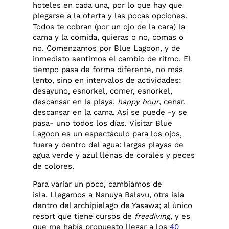
hoteles en cada una, por lo que hay que
plegarse a la oferta y las pocas opciones.
Todos te cobran (por un ojo de la cara) la
cama y la comida, quieras o no, comas o
no.
Comenzamos por Blue Lagoon, y de
inmediato sentimos el cambio de ritmo. El
tiempo pasa de forma diferente, no más
lento, sino en intervalos de actividades:
desayuno, esnorkel, comer, esnorkel,
descansar en la playa,
happy hour
, cenar,
descansar en la cama. Así se puede -y se
pasa- uno todos los días. Visitar Blue
Lagoon es un espectáculo para los ojos,
fuera y dentro del agua: largas playas de
agua verde y azul llenas de corales y peces
de colores.
Para variar un poco, cambiamos de
isla. Llegamos a Nanuya Balavu, otra isla
dentro del archipielago de Yasawa; al único
resort que tiene cursos de
freediving
, y es
que me había propuesto llegar a los
40