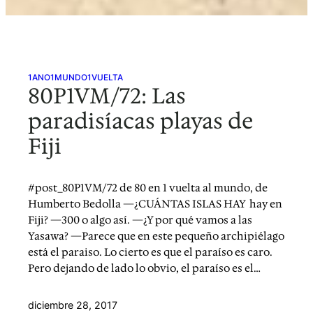
1ANO1MUNDO1VUELTA
80P1VM/72: Las
paradisíacas playas de
Fiji
#post_80P1VM/72 de 80 en 1 vuelta al mundo, de
Humberto Bedolla —¿CUÁNTAS ISLAS HAY hay en
Fiji? —300 o algo así. —¿Y por qué vamos a las
Yasawa? —Parece que en este pequeño archipiélago
está el paraiso. Lo cierto es que el paraíso es caro.
Pero dejando de lado lo obvio, el paraíso es el…
diciembre 28, 2017