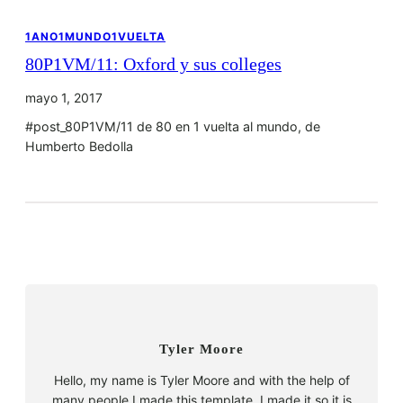
1ANO1MUNDO1VUELTA
80P1VM/11: Oxford y sus colleges
mayo 1, 2017
#post_80P1VM/11 de 80 en 1 vuelta al mundo, de
Humberto Bedolla
Tyler Moore
Hello, my name is Tyler Moore and with the help of
many people I made this template. I made it so it is