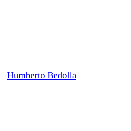
Saltar
al
contenido
Humberto Bedolla