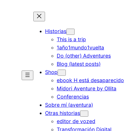
Historias
This is a trip
1año1mundo1vuelta
Do (other) Adventures
Blog (latest posts)
Shop
ebook H está desaparecido
Midori Aventure by Ollita
Conferencias
Sobre mí (aventura)
Otras historias
editor de vozed
Transformación Digital