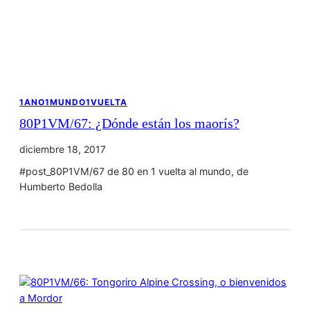
1ANO1MUNDO1VUELTA
80P1VM/67: ¿Dónde están los maorís?
diciembre 18, 2017
#post_80P1VM/67 de 80 en 1 vuelta al mundo, de
Humberto Bedolla