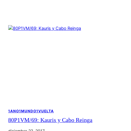
1ANO1MUNDO1VUELTA
80P1VM/69: Kauris y Cabo Reinga
diciembre 22, 2017