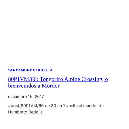
1ANO1MUNDO1VUELTA
80P1VM/66: Tongoriro Alpine Crossing, o
bienvenidos a Mordor
diciembre 16, 2017
#post_80P1VM/66 de 80 en 1 vuelta al mundo, de
Humberto Bedolla