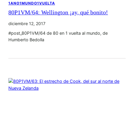
1ANO1MUNDO1VUELTA
80P1VM/64: Wellington ¡ay, qué bonito!
diciembre 12, 2017
#post_80P1VM/64 de 80 en 1 vuelta al mundo, de
Humberto Bedolla