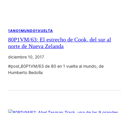
1ANO1MUNDO1VUELTA
80P1VM/63: El estrecho de Cook, del sur al
norte de Nueva Zelanda
diciembre 10, 2017
#post_80P1VM/63 de 80 en 1 vuelta al mundo, de
Humberto Bedolla