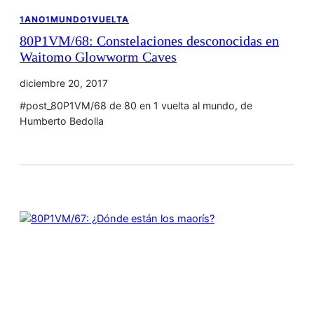
1ANO1MUNDO1VUELTA
80P1VM/68: Constelaciones desconocidas en
Waitomo Glowworm Caves
diciembre 20, 2017
#post_80P1VM/68 de 80 en 1 vuelta al mundo, de
Humberto Bedolla