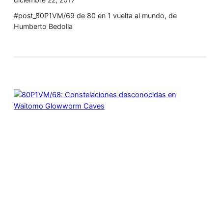
#post_80P1VM/69 de 80 en 1 vuelta al mundo, de
Humberto Bedolla