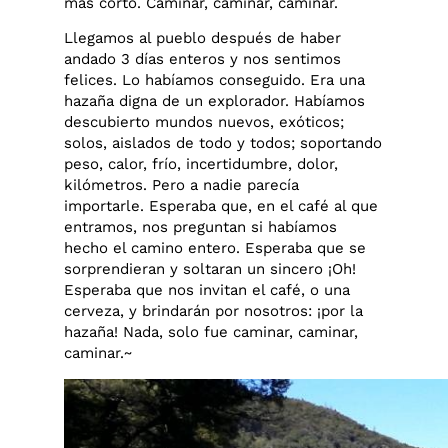
más corto. Caminar, caminar, caminar.
Llegamos al pueblo después de haber
andado 3 días enteros y nos sentimos
felices. Lo habíamos conseguido. Era una
hazaña digna de un explorador. Habíamos
descubierto mundos nuevos, exóticos;
solos, aislados de todo y todos; soportando
peso, calor, frío, incertidumbre, dolor,
kilómetros. Pero a nadie parecía
importarle. Esperaba que, en el café al que
entramos, nos preguntan si habíamos
hecho el camino entero. Esperaba que se
sorprendieran y soltaran un sincero ¡Oh!
Esperaba que nos invitan el café, o una
cerveza, y brindarán por nosotros: ¡por la
hazaña! Nada, solo fue caminar, caminar,
caminar.~