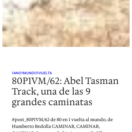
1ANO1MUNDO1VUELTA
80P1VM/62: Abel Tasman
Track, una de las 9
grandes caminatas
#post_80P1VM/62 de 80 en 1 vuelta al mundo, de
Humberto Bedolla CAMINAR, CAMINAR,