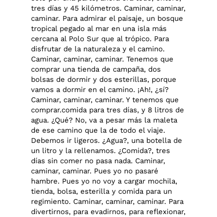
tres días y 45 kilómetros. Caminar, caminar,
caminar. Para admirar el paisaje, un bosque
tropical pegado al mar en una isla más
cercana al Polo Sur que al trópico. Para
disfrutar de la naturaleza y el camino.
Caminar, caminar, caminar. Tenemos que
comprar una tienda de campaña, dos
bolsas de dormir y dos esterillas, porque
vamos a dormir en el camino. ¡Ah!, ¿sí?
Caminar, caminar, caminar. Y tenemos que
comprar.comida para tres días, y 8 litros de
agua. ¿Qué? No, va a pesar más la maleta
de ese camino que la de todo el viaje.
Debemos ir ligeros. ¿Agua?, una botella de
un litro y la rellenamos. ¿Comida?, tres
días sin comer no pasa nada. Caminar,
caminar, caminar. Pues yo no pasaré
hambre. Pues yo no voy a cargar mochila,
tienda, bolsa, esterilla y comida para un
regimiento. Caminar, caminar, caminar. Para
divertirnos, para evadirnos, para reflexionar,