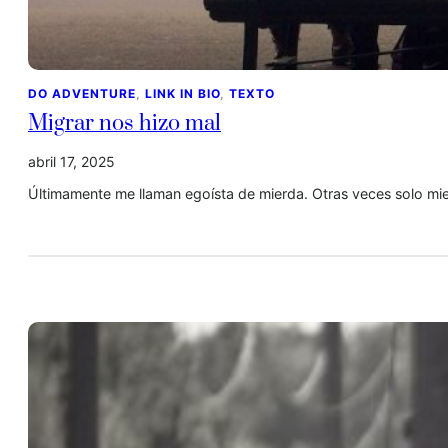
DO ADVENTURE
, 
LINK IN BIO
, 
TEXTO
Migrar nos hizo mal
abril 17, 2025
Últimamente me llaman egoísta de mierda. Otras veces solo mi