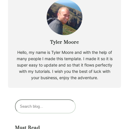
Tyler Moore
Hello, my name is Tyler Moore and with the help of
many people I made this template. I made it so it is
super easy to update and so that it flows perfectly
with my tutorials. I wish you the best of luck with
your business, enjoy the adventure.
B
u
s
c
Must Read
a