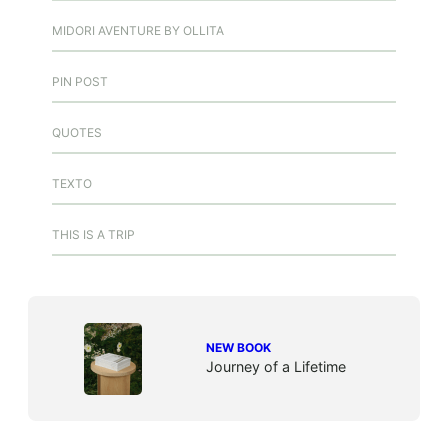
MIDORI AVENTURE BY OLLITA
PIN POST
QUOTES
TEXTO
THIS IS A TRIP
NEW BOOK
Journey of a Lifetime