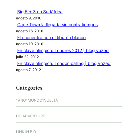
r
Big 5 + 3 en Sudáfrica
agosto 9, 2010
Cape Town la llegada sin contratiempos
agosto 16, 2010
El encuentro con el tiburón blanco
agosto 19, 2010
En clave olímpica: Londres 2012 | blog vozed
julio 22, 2012
En clave olímpica: London calling | blog vozed
agosto 7, 2012
Categories
1ANO1MUNDO1VUELTA
DO ADVENTURE
LINK IN BIO