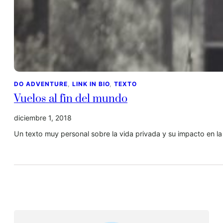
DO ADVENTURE
, 
LINK IN BIO
, 
TEXTO
Vuelos al fin del mundo
diciembre 1, 2018
Un texto muy personal sobre la vida privada y su impacto en la 