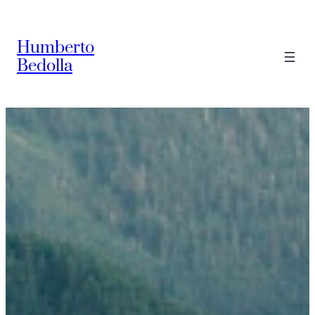
Saltar
al
Humberto
contenido
Bedolla