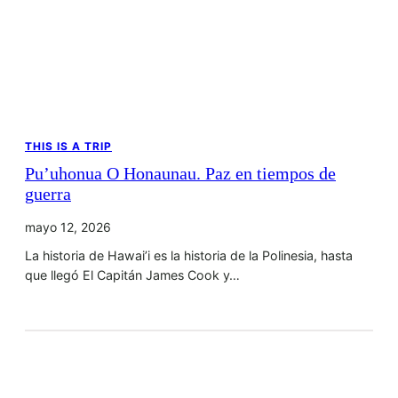
THIS IS A TRIP
Pu’uhonua O Honaunau. Paz en tiempos de
guerra
mayo 12, 2026
La historia de Hawai’i es la historia de la Polinesia, hasta
que llegó El Capitán James Cook y…