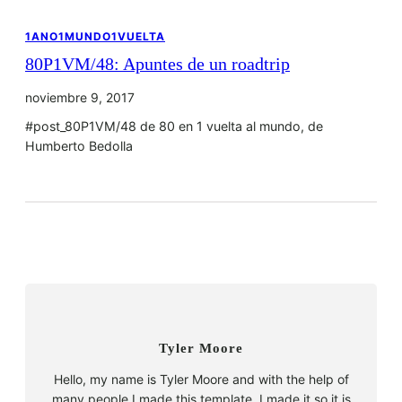
1ANO1MUNDO1VUELTA
80P1VM/48: Apuntes de un roadtrip
noviembre 9, 2017
#post_80P1VM/48 de 80 en 1 vuelta al mundo, de
Humberto Bedolla
Tyler Moore
Hello, my name is Tyler Moore and with the help of
many people I made this template. I made it so it is