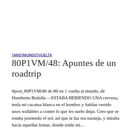
1ANO1MUNDO1VUELTA
80P1VM/48: Apuntes de un
roadtrip
#post_80P1VM/48 de 80 en 1 vuelta al mundo, de
Humberto Bedolla —ESTABA BEBIENDO UNA cerveza,
tenía mi cacatua blanca en el hombro y habían venido
unos wallabies a comer lo que les suelo dejar. Creo que se
estaba poniendo el sol, así que la luz era naranja, y miraba
hacia aquellas lomas, donde están mi…