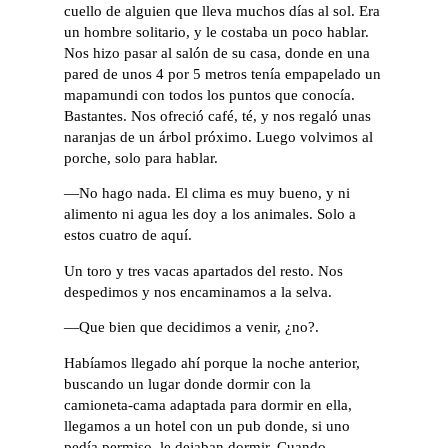
cuello de alguien que lleva muchos días al sol. Era
un hombre solitario, y le costaba un poco hablar.
Nos hizo pasar al salón de su casa, donde en una
pared de unos 4 por 5 metros tenía empapelado un
mapamundi con todos los puntos que conocía.
Bastantes. Nos ofreció café, té, y nos regaló unas
naranjas de un árbol próximo. Luego volvimos al
porche, solo para hablar.
—No hago nada. El clima es muy bueno, y ni
alimento ni agua les doy a los animales. Solo a
estos cuatro de aquí.
Un toro y tres vacas apartados del resto. Nos
despedimos y nos encaminamos a la selva.
—Que bien que decidimos a venir, ¿no?.
Habíamos llegado ahí porque la noche anterior,
buscando un lugar donde dormir con la
camioneta-cama adaptada para dormir en ella,
llegamos a un hotel con un pub donde, si uno
pedía permiso, le dejaban dormir. Cuando