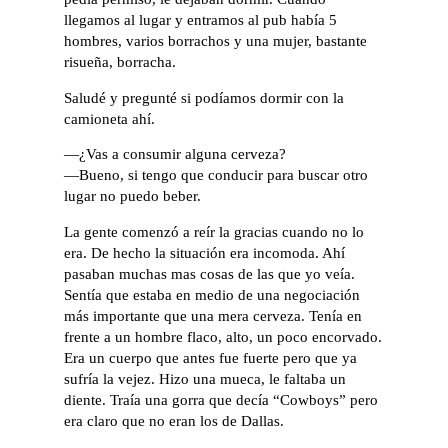
llegamos al lugar y entramos al pub había 5
hombres, varios borrachos y una mujer, bastante
risueña, borracha.
Saludé y pregunté si podíamos dormir con la
camioneta ahí.
—¿Vas a consumir alguna cerveza?
—Bueno, si tengo que conducir para buscar otro
lugar no puedo beber.
La gente comenzó a reír la gracias cuando no lo
era. De hecho la situación era incomoda. Ahí
pasaban muchas mas cosas de las que yo veía.
Sentía que estaba en medio de una negociación
más importante que una mera cerveza. Tenía en
frente a un hombre flaco, alto, un poco encorvado.
Era un cuerpo que antes fue fuerte pero que ya
sufría la vejez. Hizo una mueca, le faltaba un
diente. Traía una gorra que decía “Cowboys” pero
era claro que no eran los de Dallas.