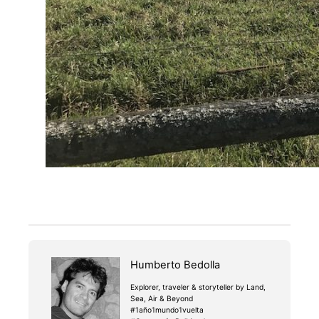
Humberto Bedolla
Explorer, traveler & storyteller by Land,
Sea, Air & Beyond
#1año1mundo1vuelta