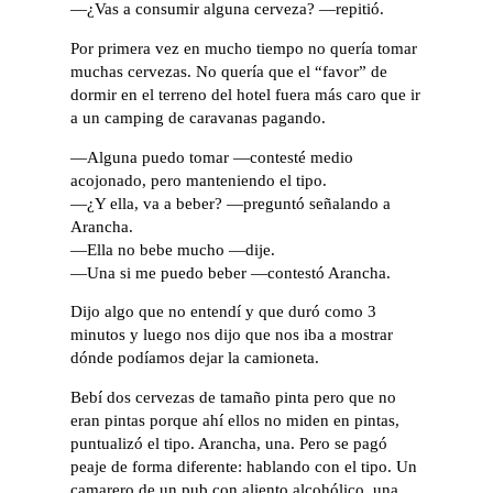
—¿Vas a consumir alguna cerveza? —repitió.
Por primera vez en mucho tiempo no quería tomar
muchas cervezas. No quería que el “favor” de
dormir en el terreno del hotel fuera más caro que ir
a un camping de caravanas pagando.
—Alguna puedo tomar —contesté medio
acojonado, pero manteniendo el tipo.
—¿Y ella, va a beber? —preguntó señalando a
Arancha.
—Ella no bebe mucho —dije.
—Una si me puedo beber —contestó Arancha.
Dijo algo que no entendí y que duró como 3
minutos y luego nos dijo que nos iba a mostrar
dónde podíamos dejar la camioneta.
Bebí dos cervezas de tamaño pinta pero que no
eran pintas porque ahí ellos no miden en pintas,
puntualizó el tipo. Arancha, una. Pero se pagó
peaje de forma diferente: hablando con el tipo. Un
camarero de un pub con aliento alcohólico, una