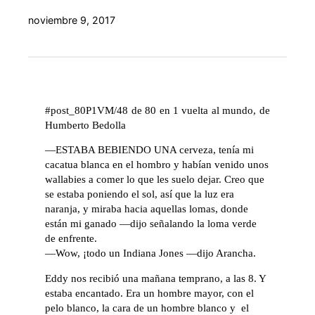
noviembre 9, 2017
#post_80P1VM/48 de 80 en 1 vuelta al mundo, de
Humberto Bedolla
—ESTABA BEBIENDO UNA cerveza, tenía mi
cacatua blanca en el hombro y habían venido unos
wallabies a comer lo que les suelo dejar. Creo que
se estaba poniendo el sol, así que la luz era
naranja, y miraba hacia aquellas lomas, donde
están mi ganado —dijo señalando la loma verde
de enfrente.
—Wow, ¡todo un Indiana Jones —dijo Arancha.
Eddy nos recibió una mañana temprano, a las 8. Y
estaba encantado. Era un hombre mayor, con el
pelo blanco, la cara de un hombre blanco y el