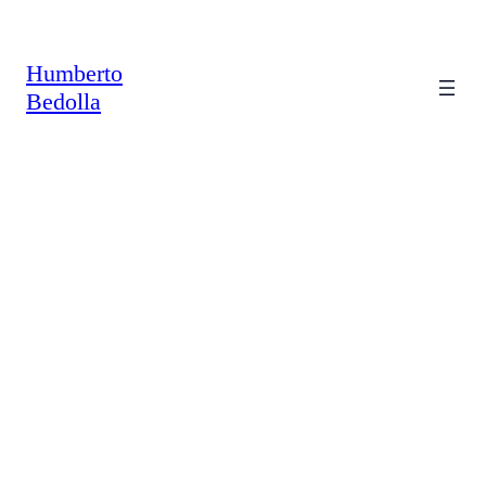
Saltar
al
contenido
Humberto
Bedolla