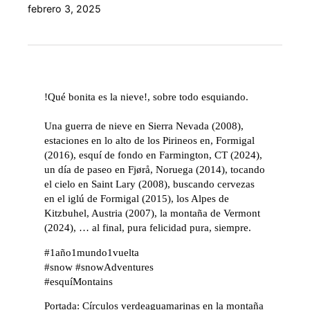
febrero 3, 2025
!Qué bonita es la nieve!, sobre todo esquiando.
Una guerra de nieve en Sierra Nevada (2008),
estaciones en lo alto de los Pirineos en, Formigal
(2016), esquí de fondo en Farmington, CT (2024),
un día de paseo en Fjørå, Noruega (2014), tocando
el cielo en Saint Lary (2008), buscando cervezas
en el iglú de Formigal (2015), los Alpes de
Kitzbuhel, Austria (2007), la montaña de Vermont
(2024), … al final, pura felicidad pura, siempre.
#1año1mundo1vuelta
#snow #snowAdventures
#esquíMontains
Portada: Círculos verdeaguamarinas en la montaña