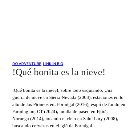
DO ADVENTURE
, 
LINK IN BIO
!Qué bonita es la nieve!
!Qué bonita es la nieve!, sobre todo esquiando. Una
guerra de nieve en Sierra Nevada (2008), estaciones en lo
alto de los Pirineos en, Formigal (2016), esquí de fondo en
Farmington, CT (2024), un día de paseo en Fjørå,
Noruega (2014), tocando el cielo en Saint Lary (2008),
buscando cervezas en el iglú de Formigal…