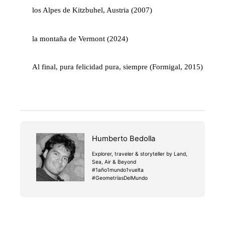
los Alpes de Kitzbuhel, Austria (2007)
la montaña de Vermont (2024)
Al final, pura felicidad pura, siempre (Formigal, 2015)
Humberto Bedolla
Explorer, traveler & storyteller by Land,
Sea, Air & Beyond
#1año1mundo1vuelta
#GeometríasDelMundo