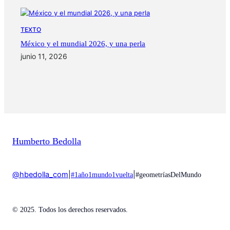
TEXTO
México y el mundial 2026, y una perla
junio 11, 2026
Humberto Bedolla
@hbedolla_com
|
|
#1año1mundo1vuelta
#geometríasDelMundo
© 2025. Todos los derechos reservados.