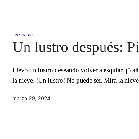
LINK IN BIO
Un lustro después: P
Llevo un lustro deseando volver a esquiar. ¡5 añ
la nieve. !Un lustro! No puede ser. Mira la niev
marzo 29, 2024