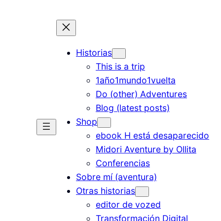
Historias
This is a trip
1año1mundo1vuelta
Do (other) Adventures
Blog (latest posts)
Shop
ebook H está desaparecido
Midori Aventure by Ollita
Conferencias
Sobre mí (aventura)
Otras historias
editor de vozed
Transformación Digital