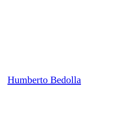
Saltar
al
contenido
Humberto Bedolla