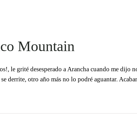
ico Mountain
os!, le grité desesperado a Arancha cuando me dijo n
e se derrite, otro año más no lo podré aguantar. Acaba