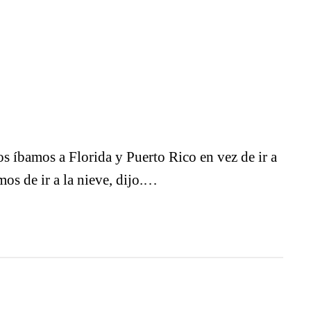
os íbamos a Florida y Puerto Rico en vez de ir a
mos de ir a la nieve, dijo.…