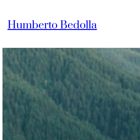
Saltar
al
Humberto Bedolla
contenido