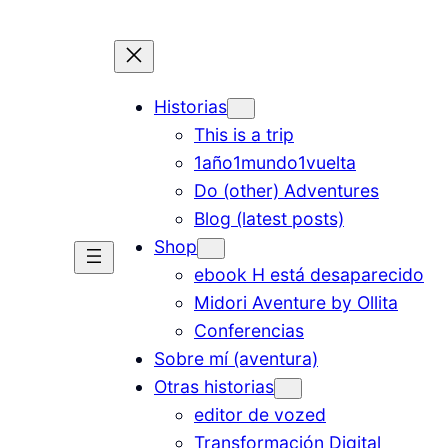
Historias
This is a trip
1año1mundo1vuelta
Do (other) Adventures
Blog (latest posts)
Shop
ebook H está desaparecido
Midori Aventure by Ollita
Conferencias
Sobre mí (aventura)
Otras historias
editor de vozed
Transformación Digital