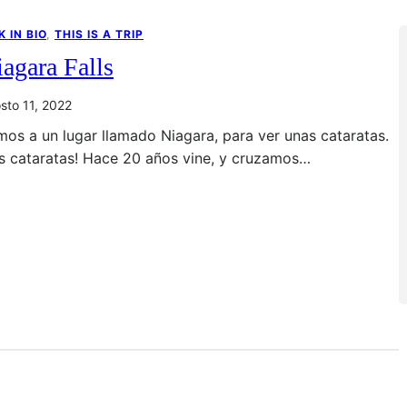
K IN BIO
, 
THIS IS A TRIP
agara Falls
sto 11, 2022
os a un lugar llamado Niagara, para ver unas cataratas.
s cataratas! Hace 20 años vine, y cruzamos…