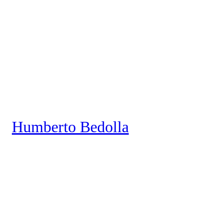
Saltar
al
contenido
Humberto Bedolla