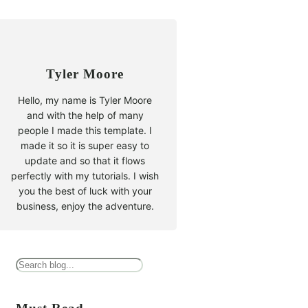
Tyler Moore
Hello, my name is Tyler Moore
and with the help of many
people I made this template. I
made it so it is super easy to
update and so that it flows
perfectly with my tutorials. I wish
you the best of luck with your
business, enjoy the adventure.
B
u
s