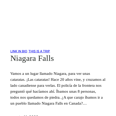
LINK IN BIO
, 
THIS IS A TRIP
Niagara Falls
Vamos a un lugar llamado Niagara, para ver unas
cataratas. ¡Las cataratas! Hace 20 años vine, y cruzamos al
lado canadiense para verlas. El policía de la frontera nos
preguntó qué hacíamos ahí. Íbamos unas 8 personas,
todos nos quedamos de piedra. ¿A que carajo íbamos ir a
un pueblo llamado Niagara Falls en Canada?…