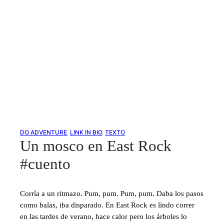
DO ADVENTURE
, 
LINK IN BIO
, 
TEXTO
Un mosco en East Rock
#cuento
Corría a un ritmazo. Pum, pum. Pum, pum. Daba los pasos
como balas, iba disparado. En East Rock es lindo correr
en las tardes de verano, hace calor pero los árboles lo