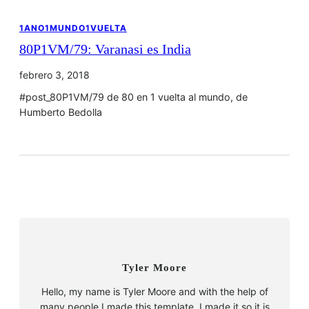
1ANO1MUNDO1VUELTA
80P1VM/79: Varanasi es India
febrero 3, 2018
#post_80P1VM/79 de 80 en 1 vuelta al mundo, de
Humberto Bedolla
Tyler Moore
Hello, my name is Tyler Moore and with the help of
many people I made this template. I made it so it is