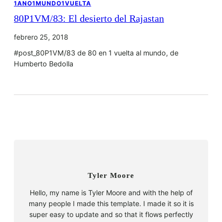
1ANO1MUNDO1VUELTA
80P1VM/83: El desierto del Rajastan
febrero 25, 2018
#post_80P1VM/83 de 80 en 1 vuelta al mundo, de
Humberto Bedolla
Tyler Moore
Hello, my name is Tyler Moore and with the help of
many people I made this template. I made it so it is
super easy to update and so that it flows perfectly