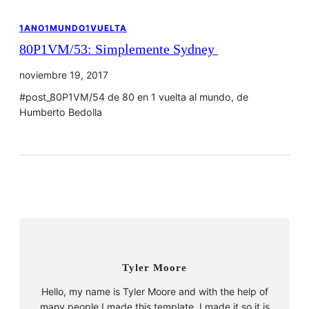
1ANO1MUNDO1VUELTA
80P1VM/53: Simplemente Sydney
noviembre 19, 2017
#post_80P1VM/54 de 80 en 1 vuelta al mundo, de
Humberto Bedolla
Tyler Moore
Hello, my name is Tyler Moore and with the help of
many people I made this template. I made it so it is