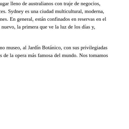
ugar lleno de australianos con traje de negocios,
íces. Sydney es una ciudad multicultural, moderna,
enes. En general, están confinados en reservas en el
 nuevo, la primera que ve la luz de los días y,
mo museo, al Jardín Botánico, con sus privilegiadas
icas de la opera más famosa del mundo. Nos tomamos