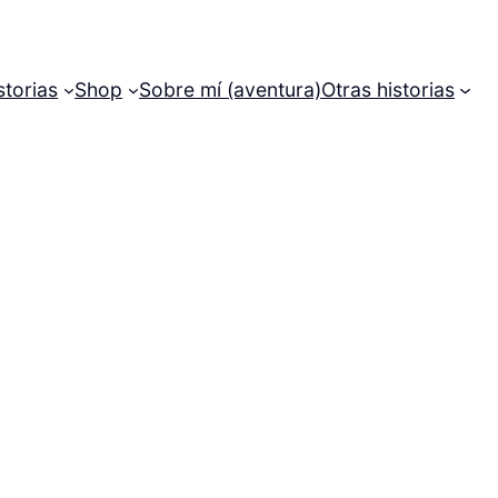
storias
Shop
Sobre mí (aventura)
Otras historias