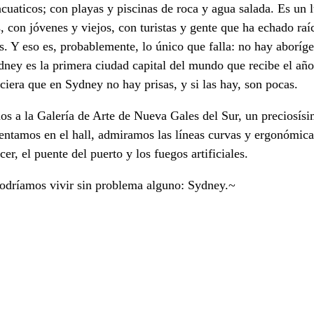
acuaticos; con playas y piscinas de roca y agua salada. Es un l
, con jóvenes y viejos, con turistas y gente que ha echado ra
aís. Y eso es, probablemente, lo único que falla: no hay aboríg
Sydney es la primera ciudad capital del mundo que recibe el año
ciera que en Sydney no hay prisas, y si las hay, son pocas.
s a la Galería de Arte de Nueva Gales del Sur, un preciosísi
s sentamos en el hall, admiramos las líneas curvas y ergonóm
r, el puente del puerto y los fuegos artificiales.
odríamos vivir sin problema alguno: Sydney.~