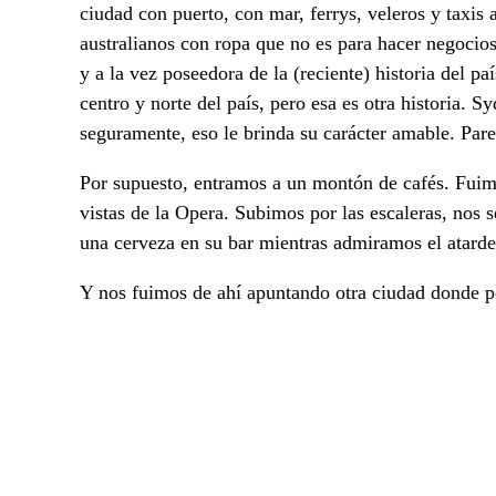
ciudad con puerto, con mar, ferrys, veleros y taxis 
australianos con ropa que no es para hacer negocios
y a la vez poseedora de la (reciente) historia del p
centro y norte del país, pero esa es otra historia. 
seguramente, eso le brinda su carácter amable. Pare
Por supuesto, entramos a un montón de cafés. Fuimo
vistas de la Opera. Subimos por las escaleras, no
una cerveza en su bar mientras admiramos el atardece
Y nos fuimos de ahí apuntando otra ciudad donde p
Humberto Bedolla