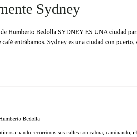
mente Sydney
 de Humberto Bedolla SYDNEY ES UNA ciudad para 
 café entrábamos. Sydney es una ciudad con puerto, co
 Humberto Bedolla
mos cuando recorrimos sus calles son calma, caminando, eli