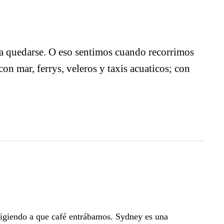
quedarse. O eso sentimos cuando recorrimos
n mar, ferrys, veleros y taxis acuaticos; con
giendo a que café entrábamos. Sydney es una