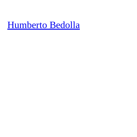
Saltar
al
Humberto Bedolla
contenido