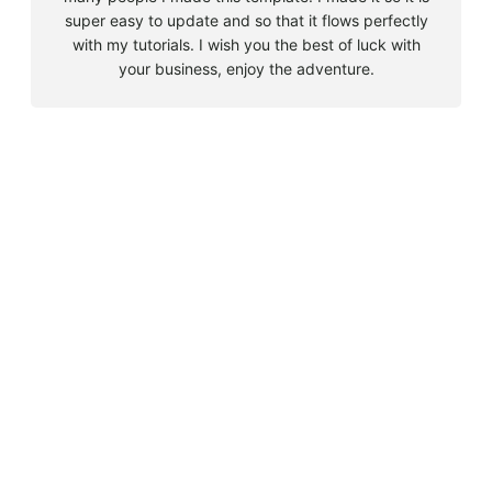
super easy to update and so that it flows perfectly
with my tutorials. I wish you the best of luck with
your business, enjoy the adventure.
B
u
s
Must Read
c
a
Big 5 + 3 en Sudáfrica
r
agosto 9, 2010
Cape Town la llegada sin contratiempos
agosto 16, 2010
El encuentro con el tiburón blanco
agosto 19, 2010
En clave olímpica: Londres 2012 | blog vozed
julio 22, 2012
En clave olímpica: London calling | blog vozed
agosto 7, 2012