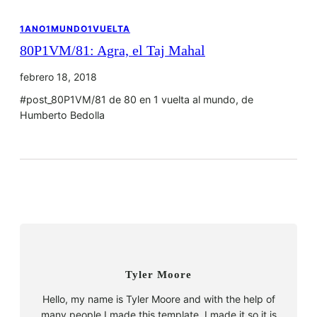
1ANO1MUNDO1VUELTA
80P1VM/81: Agra, el Taj Mahal
febrero 18, 2018
#post_80P1VM/81 de 80 en 1 vuelta al mundo, de
Humberto Bedolla
Tyler Moore
Hello, my name is Tyler Moore and with the help of
many people I made this template. I made it so it is