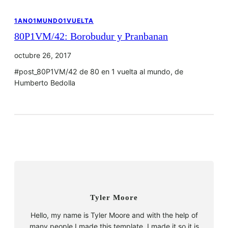
1ANO1MUNDO1VUELTA
80P1VM/42: Borobudur y Pranbanan
octubre 26, 2017
#post_80P1VM/42 de 80 en 1 vuelta al mundo, de
Humberto Bedolla
Tyler Moore
Hello, my name is Tyler Moore and with the help of
many people I made this template. I made it so it is