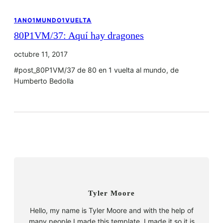
1ANO1MUNDO1VUELTA
80P1VM/37: Aquí hay dragones
octubre 11, 2017
#post_80P1VM/37 de 80 en 1 vuelta al mundo, de
Humberto Bedolla
Tyler Moore
Hello, my name is Tyler Moore and with the help of
many people I made this template. I made it so it is