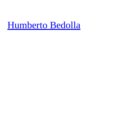
Saltar
al
Humberto Bedolla
contenido