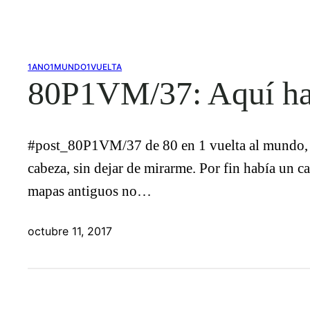
1ANO1MUNDO1VUELTA
80P1VM/37: Aquí ha
#post_80P1VM/37 de 80 en 1 vuelta al mundo, 
cabeza, sin dejar de mirarme. Por fin había un c
mapas antiguos no…
octubre 11, 2017