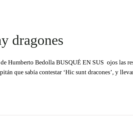
y dragones
de Humberto Bedolla BUSQUÉ EN SUS ojos las respue
apitán que sabía contestar ‘Hic sunt dracones’, y llev