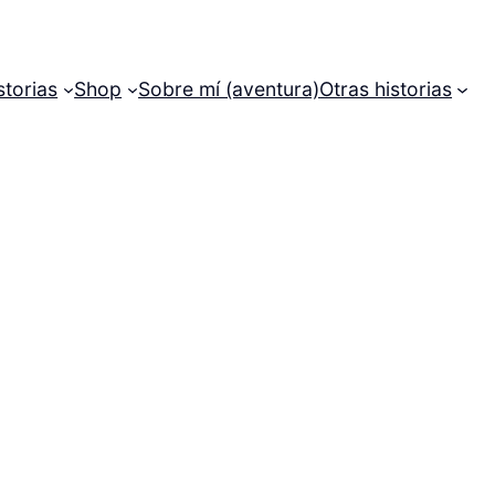
storias
Shop
Sobre mí (aventura)
Otras historias