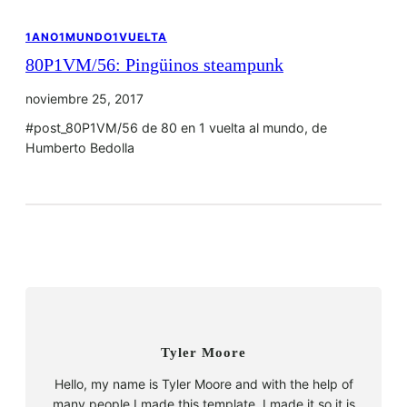
1ANO1MUNDO1VUELTA
80P1VM/56: Pingüinos steampunk
noviembre 25, 2017
#post_80P1VM/56 de 80 en 1 vuelta al mundo, de
Humberto Bedolla
Tyler Moore
Hello, my name is Tyler Moore and with the help of
many people I made this template. I made it so it is