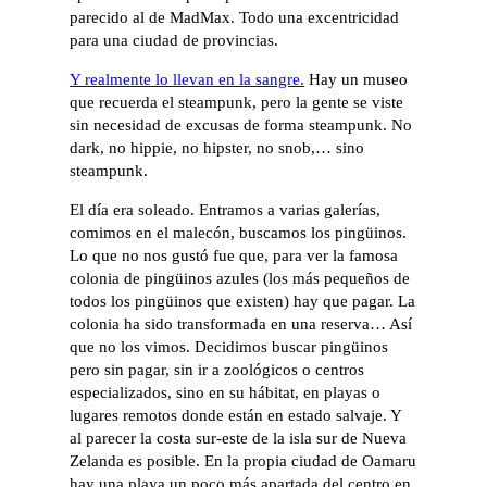
parecido al de MadMax. Todo una excentricidad
para una ciudad de provincias.
Y realmente lo llevan en la sangre.
Hay un museo
que recuerda el steampunk, pero la gente se viste
sin necesidad de excusas de forma steampunk. No
dark, no hippie, no hipster, no snob,… sino
steampunk.
El día era soleado. Entramos a varias galerías,
comimos en el malecón, buscamos los pingüinos.
Lo que no nos gustó fue que, para ver la famosa
colonia de pingüinos azules (los más pequeños de
todos los pingüinos que existen) hay que pagar. La
colonia ha sido transformada en una reserva… Así
que no los vimos. Decidimos buscar pingüinos
pero sin pagar, sin ir a zoológicos o centros
especializados, sino en su hábitat, en playas o
lugares remotos donde están en estado salvaje. Y
al parecer la costa sur-este de la isla sur de Nueva
Zelanda es posible. En la propia ciudad de Oamaru
hay una playa un poco más apartada del centro en