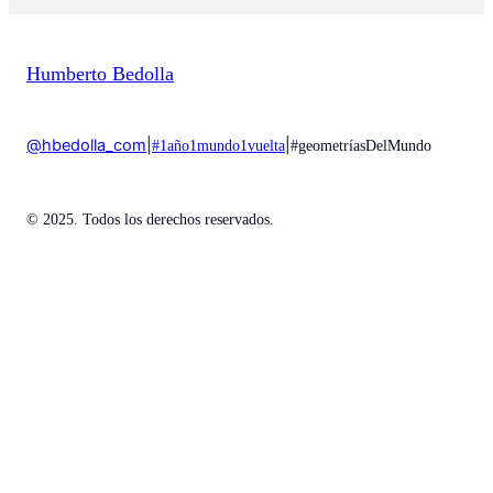
Humberto Bedolla
@hbedolla_com
|
|
#1año1mundo1vuelta
#geometríasDelMundo
© 2025. Todos los derechos reservados.