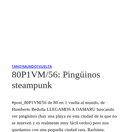
1ANO1MUNDO1VUELTA
80P1VM/56: Pingüinos
steampunk
#post_80P1VM/56 de 80 en 1 vuelta al mundo, de
Humberto Bedolla LLEGAMOS A OAMARU buscando
ver pingüinos (hay una playa en esta ciudad de la que no
se mueven y es realmente muy fácil verlos) pero nos
quedamos con una pequeña ciudad rara. Rarísima.