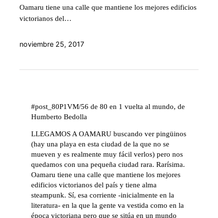
Oamaru tiene una calle que mantiene los mejores edificios
victorianos del…
noviembre 25, 2017
#post_80P1VM/56 de 80 en 1 vuelta al mundo, de
Humberto Bedolla
LLEGAMOS A OAMARU buscando ver pingüinos
(hay una playa en esta ciudad de la que no se
mueven y es realmente muy fácil verlos) pero nos
quedamos con una pequeña ciudad rara. Rarísima.
Oamaru tiene una calle que mantiene los mejores
edificios victorianos del país y tiene alma
steampunk. Sí, esa corriente -inicialmente en la
literatura- en la que la gente va vestida como en la
época victoriana pero que se sitúa en un mundo