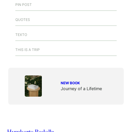
PIN POST
QUOTES
TEXTO
THIS IS A TRIP
NEW BOOK
Journey of a Lifetime