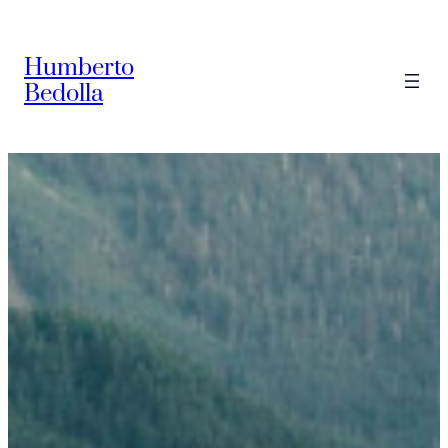
Saltar
al
Humberto
contenido
Bedolla