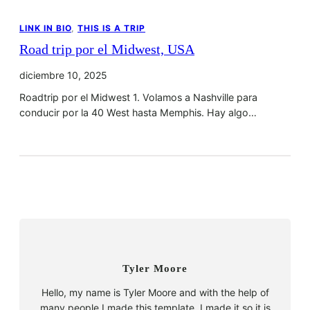
LINK IN BIO
, 
THIS IS A TRIP
Road trip por el Midwest, USA
diciembre 10, 2025
Roadtrip por el Midwest 1. Volamos a Nashville para
conducir por la 40 West hasta Memphis. Hay algo…
Tyler Moore
Hello, my name is Tyler Moore and with the help of
many people I made this template. I made it so it is