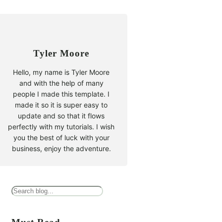
Tyler Moore
Hello, my name is Tyler Moore
and with the help of many
people I made this template. I
made it so it is super easy to
update and so that it flows
perfectly with my tutorials. I wish
you the best of luck with your
business, enjoy the adventure.
B
u
s