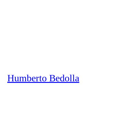
Saltar
al
contenido
Humberto Bedolla