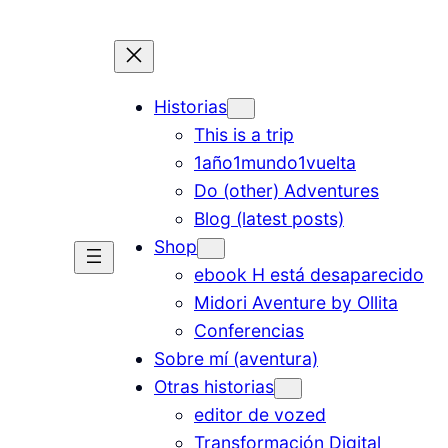
Historias
This is a trip
1año1mundo1vuelta
Do (other) Adventures
Blog (latest posts)
Shop
ebook H está desaparecido
Midori Aventure by Ollita
Conferencias
Sobre mí (aventura)
Otras historias
editor de vozed
Transformación Digital