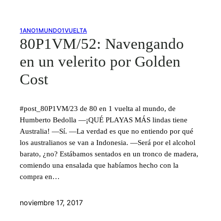
1ANO1MUNDO1VUELTA
80P1VM/52: Navengando
en un velerito por Golden
Cost
#post_80P1VM/23 de 80 en 1 vuelta al mundo, de
Humberto Bedolla —¡QUÉ PLAYAS MÁS lindas tiene
Australia! —Sí. —La verdad es que no entiendo por qué
los australianos se van a Indonesia. —Será por el alcohol
barato, ¿no? Estábamos sentados en un tronco de madera,
comiendo una ensalada que habíamos hecho con la
compra en…
noviembre 17, 2017