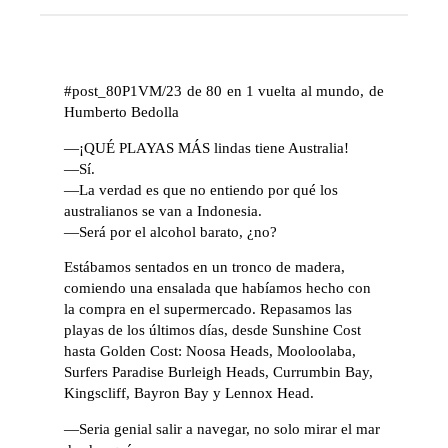
#post_80P1VM/23 de 80 en 1 vuelta al mundo, de
Humberto Bedolla
—¡QUÉ PLAYAS MÁS lindas tiene Australia!
—Sí.
—La verdad es que no entiendo por qué los
australianos se van a Indonesia.
—Será por el alcohol barato, ¿no?
Estábamos sentados en un tronco de madera,
comiendo una ensalada que habíamos hecho con
la compra en el supermercado. Repasamos las
playas de los últimos días, desde Sunshine Cost
hasta Golden Cost: Noosa Heads, Mooloolaba,
Surfers Paradise Burleigh Heads, Currumbin Bay,
Kingscliff, Bayron Bay y Lennox Head.
—Seria genial salir a navegar, no solo mirar el mar