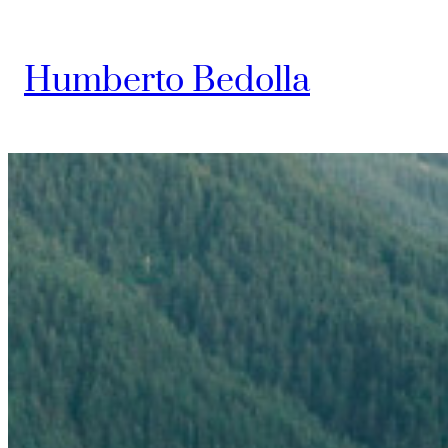
Saltar
al
Humberto Bedolla
contenido