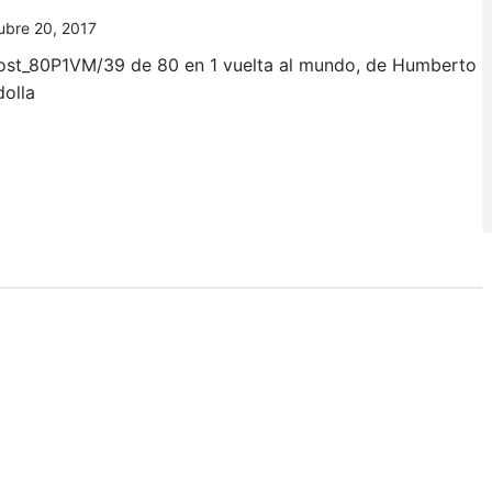
ubre 20, 2017
ost_80P1VM/39 de 80 en 1 vuelta al mundo, de Humberto
dolla