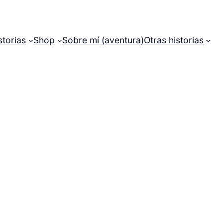
storias
Shop
Sobre mí (aventura)
Otras historias